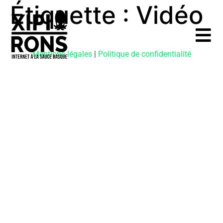
Étiquette :
Vidéo
Mentions légales
|
Politique de confidentialité