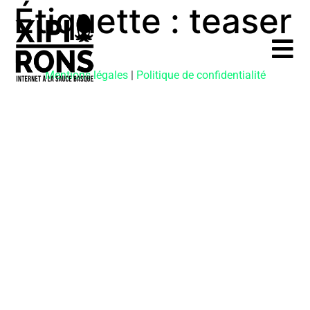
Étiquette :
teaser
Mentions légales
|
Politique de confidentialité