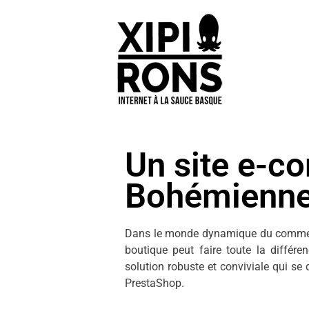
Un site e-c
Bohémienn
Dans le monde dynamique du commerce
boutique peut faire toute la différe
solution robuste et conviviale qui s
PrestaShop.