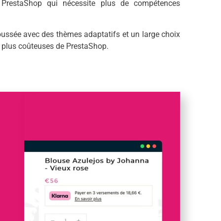
e PrestaShop qui nécessite plus de compétences
oussée avec des thèmes adaptatifs et un large choix
s plus coûteuses de PrestaShop.