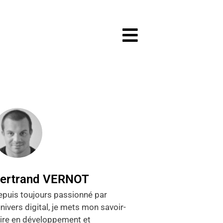
ertrand VERNOT
epuis toujours passionné par
univers digital, je mets mon savoir-
aire en développement et