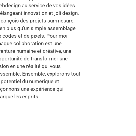
ebdesign au service de vos idées.
langeant innovation et joli design,
e conçois des projets sur-mesure,
ien plus qu’un simple assemblage
 codes et de pixels. Pour moi,
haque collaboration est une
venture humaine et créative, une
pportunité de transformer une
sion en une réalité qui vous
essemble. Ensemble, explorons tout
 potentiel du numérique et
açonnons une expérience qui
arque les esprits.