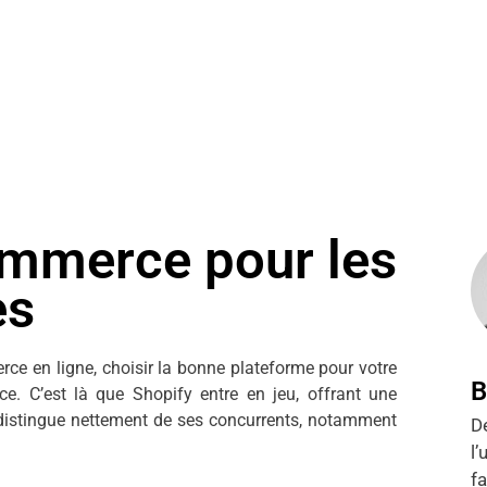
ommerce pour les
es
 en ligne, choisir la bonne plateforme pour votre
B
nce. C’est là que Shopify entre en jeu, offrant une
e distingue nettement de ses concurrents, notamment
D
l’
f